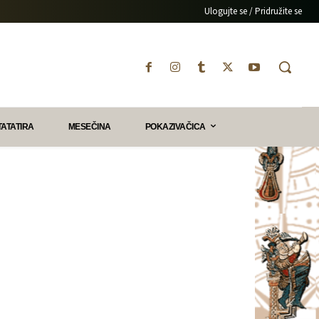
Ulogujte se / Pridružite se
TATATIRA
MESEČINA
POKAZIVAČICA