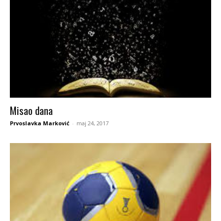
Misao dana
Prvoslavka Marković
-
maj 24, 2017