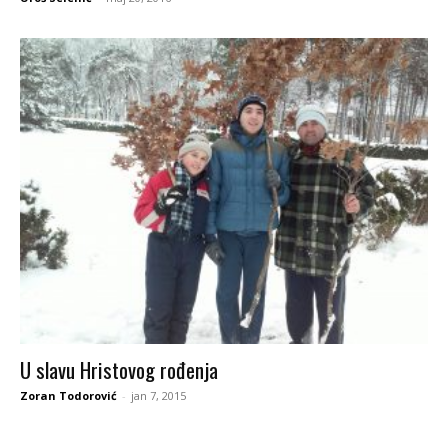
U slavu Hristovog rođenja
Zoran Todorović
-
jan 7, 2015