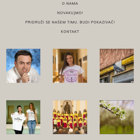
O NAMA
NOVAKUJMO!
PRIDRUŽI SE NAŠEM TIMU, BUDI POKAZIVAČ!
KONTAKT