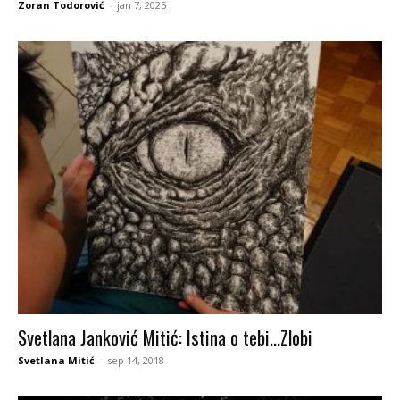
Zoran Todorović
-
jan 7, 2025
Svetlana Janković Mitić: Istina o tebi…Zlobi
Svetlana Mitić
-
sep 14, 2018