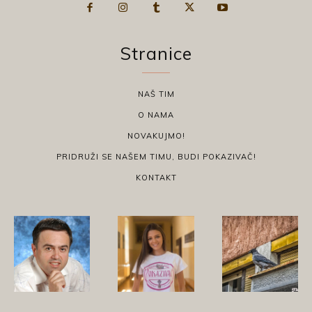
Stranice
NAŠ TIM
O NAMA
NOVAKUJMO!
PRIDRUŽI SE NAŠEM TIMU, BUDI POKAZIVAČ!
KONTAKT