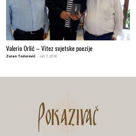
Valerio Orlić – Vitez svjetske poezije
Zoran Todorović
-
okt 7, 2018