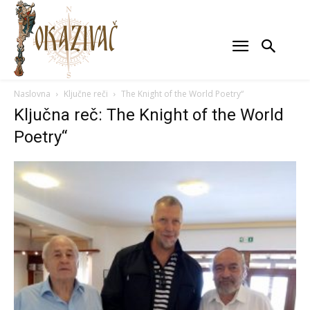
Naslovna
Ključne reči
The Knight of the World Poetry“
Ključna reč: The Knight of the World
Poetry“