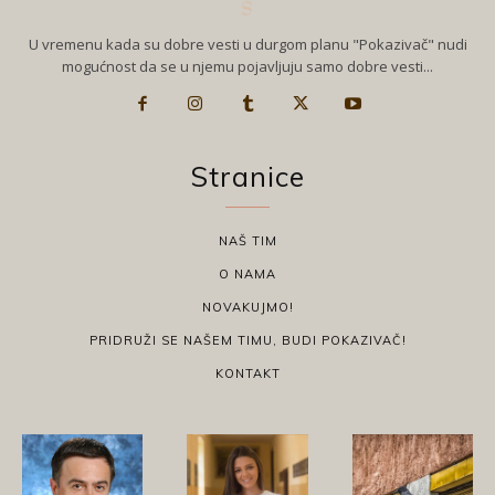
U vremenu kada su dobre vesti u durgom planu "Pokazivač" nudi
mogućnost da se u njemu pojavljuju samo dobre vesti...
Stranice
NAŠ TIM
O NAMA
NOVAKUJMO!
PRIDRUŽI SE NAŠEM TIMU, BUDI POKAZIVAČ!
KONTAKT