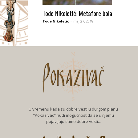
I
Tode Nikoletić: Metafore bola
V
Tode Nikoletić
-
maj 27, 2018
A
Č
U vremenu kada su dobre vesti u durgom planu
"Pokazivač" nudi mogućnost da se u njemu
pojavljuju samo dobre vesti...