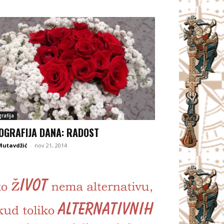
rafija
OGRAFIJA DANA: RADOST
Mutavdžić
-
nov 21, 2014