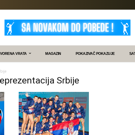
VORENA VRATA
MAGAZIN
POKAZIVAČ POKAZUJE
SA
bije
reprezentacija Srbije