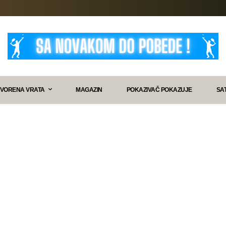
VORENA VRATA
MAGAZIN
POKAZIVAČ POKAZUJE
SA