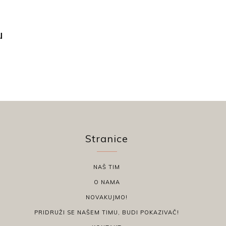
u
Stranice
NAŠ TIM
O NAMA
NOVAKUJMO!
PRIDRUŽI SE NAŠEM TIMU, BUDI POKAZIVAČ!