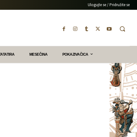
Ulogujte se / Pridružite se
TATATIRA
MESEČINA
POKAZIVAČICA