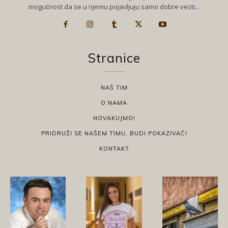
mogućnost da se u njemu pojavljuju samo dobre vesti...
Stranice
NAŠ TIM
O NAMA
NOVAKUJMO!
PRIDRUŽI SE NAŠEM TIMU, BUDI POKAZIVAČ!
KONTAKT