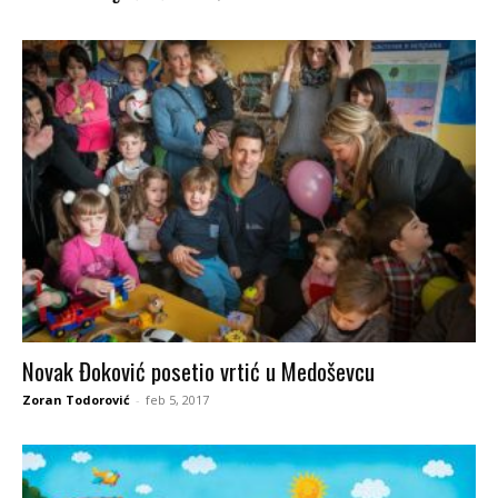
Novak Đoković posetio vrtić u Medoševcu
Zoran Todorović
-
feb 5, 2017