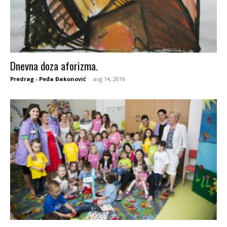
Dnevna doza aforizma.
Predrag - Peđa Đakonović
-
avg 14, 2016