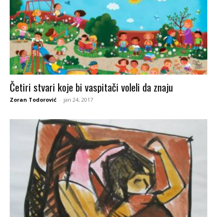
Četiri stvari koje bi vaspitači voleli da znaju
Zoran Todorović
-
jan 24, 2017