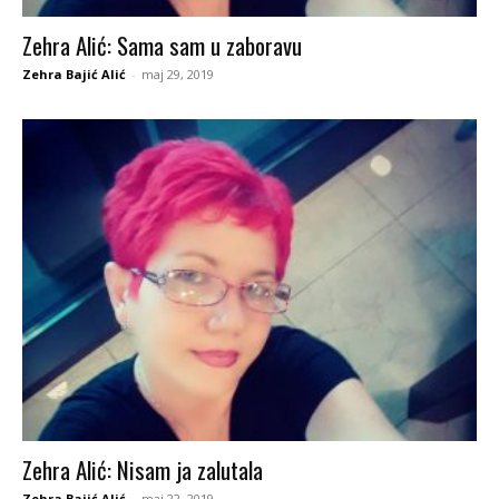
Zehra Alić: Sama sam u zaboravu
Zehra Bajić Alić
-
maj 29, 2019
Zehra Alić: Nisam ja zalutala
Zehra Bajić Alić
-
maj 22, 2019