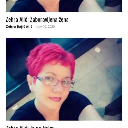
Zehra Alić: Zaboravljena žena
Zehra Bajić Alić
-
nov 10, 2020
Zehra Alić: Ja ne živim