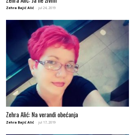
Zehra Bajić Alić
-
jul 24, 2019
Zehra Alić: Na verandi obećanja
Zehra Bajić Alić
-
jul 17, 2019