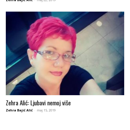
Zehra Alić: Ljubavi nemoj više
Zehra Bajić Alić
-
maj 15, 2019