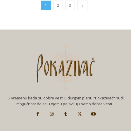
1
2
3
U vremenu kada su dobre vesti u durgom planu "Pokazivač" nudi
mogućnost da se u njemu pojavljuju samo dobre vesti...