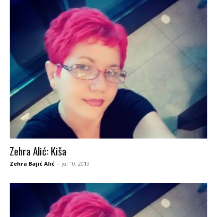
Zehra Alić: Kiša
Zehra Bajić Alić
-
jul 10, 2019