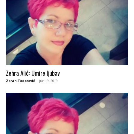
Zehra Alić: Umire ljubav
Zoran Todorović
-
jun 19, 2019