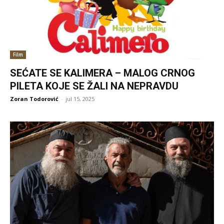
Film
SEĆATE SE KALIMERA – MALOG CRNOG
PILETA KOJE SE ŽALI NA NEPRAVDU
Zoran Todorović
-
jul 15, 2025