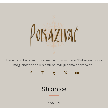
U vremenu kada su dobre vesti u durgom planu "Pokazivač" nudi
mogućnost da se u njemu pojavljuju samo dobre vesti...
Stranice
NAŠ TIM