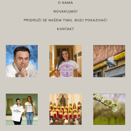
O NAMA
NOVAKUJMO!
PRIDRUŽI SE NAŠEM TIMU, BUDI POKAZIVAČ!
KONTAKT