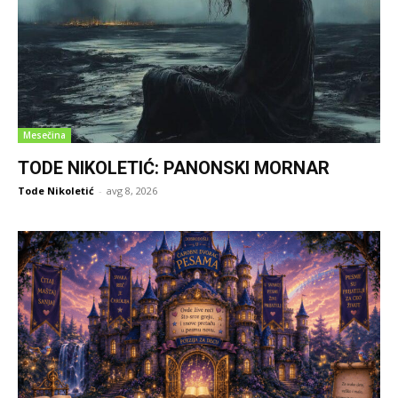
Mesečina
TODE NIKOLETIĆ: PANONSKI MORNAR
Tode Nikoletić
-
avg 8, 2026