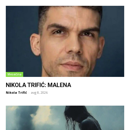
Mesečina
NIKOLA TRIFIĆ: MALENA
Nikola Trifić
-
avg 8, 2026