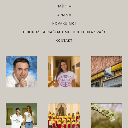
NAŠ TIM
O NAMA
NOVAKUJMO!
PRIDRUŽI SE NAŠEM TIMU, BUDI POKAZIVAČ!
KONTAKT