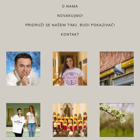
O NAMA
NOVAKUJMO!
PRIDRUŽI SE NAŠEM TIMU, BUDI POKAZIVAČ!
KONTAKT