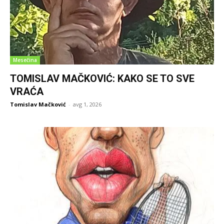
Mesečina
TOMISLAV MAČKOVIĆ: KAKO SE TO SVE
VRAĆA
Tomislav Mačković
-
avg 1, 2026