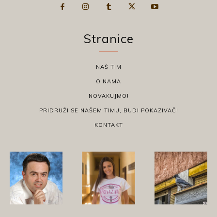
Stranice
NAŠ TIM
O NAMA
NOVAKUJMO!
PRIDRUŽI SE NAŠEM TIMU, BUDI POKAZIVAČ!
KONTAKT