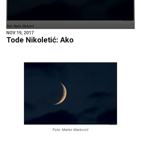
Foto: Marko Marković
NOV 19, 2017
Tode Nikoletić: Ako
Foto: Marko Marković