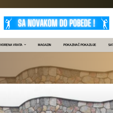
VORENA VRATA
MAGAZIN
POKAZIVAČ POKAZUJE
SA