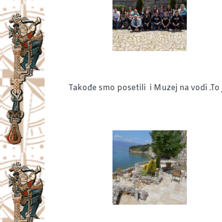
Takođe smo posetili i Muzej na vodi .To 