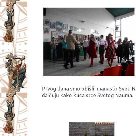
Prvog dana smo obišli manastir Sveti Na
da čuju kako kuca srce Svetog Nauma.