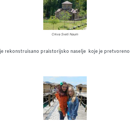
Crkva Sveti Naum
je rekonstruisano praistorijsko naselje koje je pretvoreno