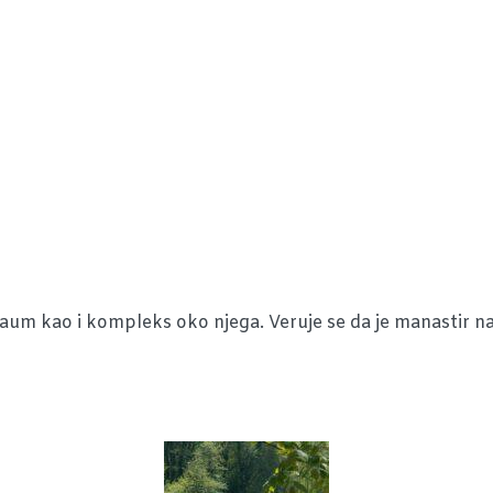
um kao i kompleks oko njega. Veruje se da je manastir nas