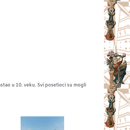
tao u 10. veku. Svi posetioci su mogli