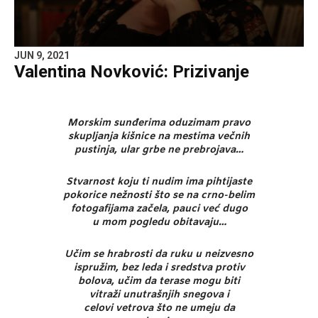
JUN 9, 2021
Valentina Novković: Prizivanje
Morskim sunđerima oduzimam pravo
skupljanja kišnice na mestima večnih
pustinja, ular grbe ne prebrojava…
Stvarnost koju ti nudim ima pihtijaste
pokorice nežnosti što se na crno-belim
fotogafijama začela, pauci već dugo
u mom pogledu obitavaju…
Učim se hrabrosti da ruku u neizvesno
ispružim, bez leda i sredstva protiv
bolova, učim da terase mogu biti
vitraži unutrašnjih snegova i
celovi vetrova što ne umeju da