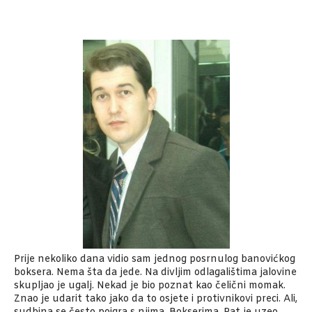
Prije nekoliko dana vidio sam jednog posrnulog banovićkog
boksera. Nema šta da jede. Na divljim odlagalištima jalovine
skupljao je ugalj. Nekad je bio poznat kao čelični momak.
Znao je udarit tako jako da to osjete i protivnikovi preci. Ali,