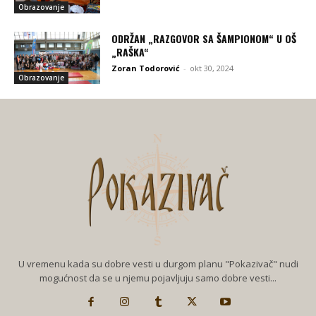
Obrazovanje
ODRŽAN „RAZGOVOR SA ŠAMPIONOM“ U OŠ
„RAŠKA“
Zoran Todorović
-
okt 30, 2024
Obrazovanje
U vremenu kada su dobre vesti u durgom planu "Pokazivač" nudi
mogućnost da se u njemu pojavljuju samo dobre vesti...