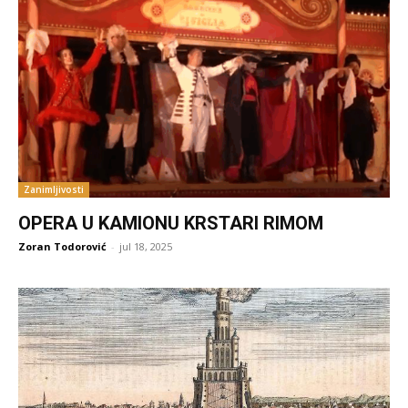
Zanimljivosti
OPERA U KAMIONU KRSTARI RIMOM
Zoran Todorović
-
jul 18, 2025