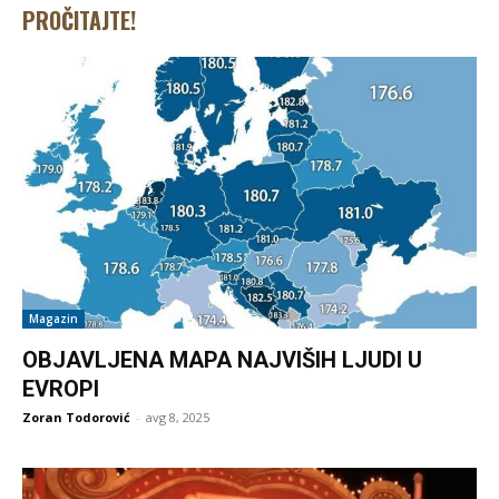
PROČITAJTE!
Magazin
OBJAVLJENA MAPA NAJVIŠIH LJUDI U
EVROPI
Zoran Todorović
-
avg 8, 2025