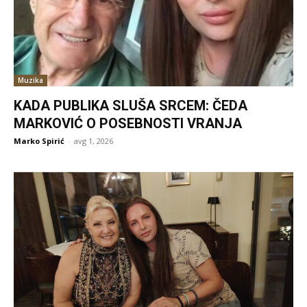
Muzika
KADA PUBLIKA SLUŠA SRCEM: ČEDA
MARKOVIĆ O POSEBNOSTI VRANJA
Marko Spirić
-
avg 1, 2026