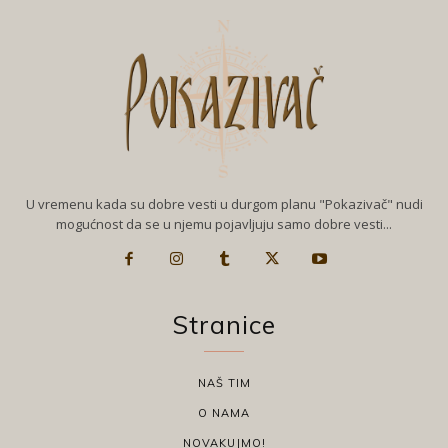
U vremenu kada su dobre vesti u durgom planu "Pokazivač" nudi
mogućnost da se u njemu pojavljuju samo dobre vesti...
Stranice
NAŠ TIM
O NAMA
NOVAKUJMO!