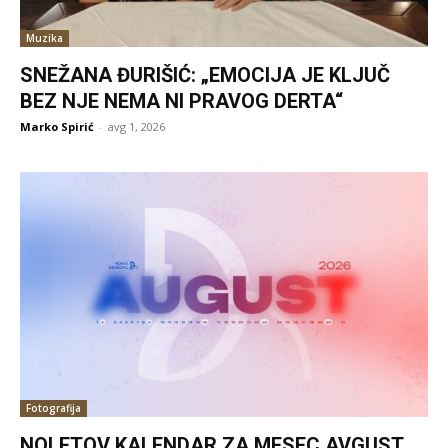
Muzika
SNEŽANA ĐURIŠIĆ: „EMOCIJA JE KLJUČ
BEZ NJE NEMA NI PRAVOG DERTA“
Marko Spirić
-
avg 1, 2026
Fotografija
NOLETOV KALENDAR ZA MESEC AVGUST