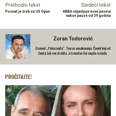
Prethodni tekst
Sledeći tekst
Poznat je žreb za US Open
ABBA objavljuje nove pesme
nakon pauze od 39 godina
Zoran Todorović
Osnivač „Pokazivača“. Tvorac novakovanja. Čovek koji od
života želi sve ili ništa, a trenutno živi negde između.
PROČITAJTE!