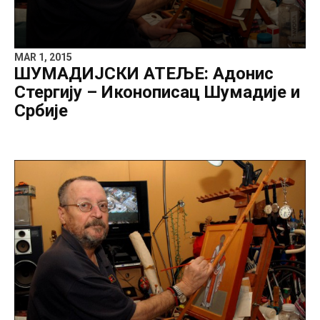
MAR 1, 2015
ШУМАДИЈСКИ АТЕЉЕ: Адонис
Стергију – Иконописац Шумадије и
Србије