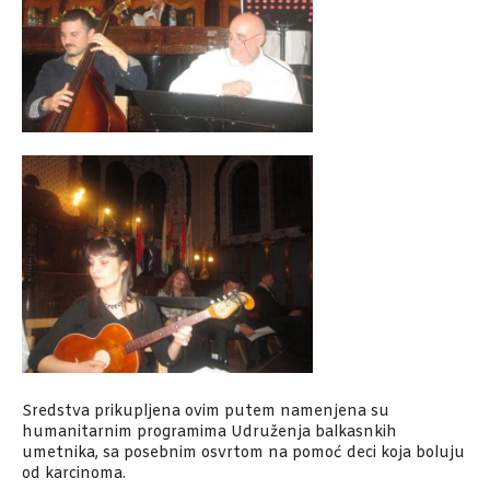
Sredstva prikupljena ovim putem namenjena su
humanitarnim programima Udruženja balkasnkih
umetnika, sa posebnim osvrtom na pomoć deci koja boluju
od karcinoma.