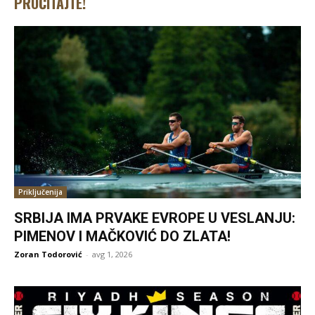
PROČITAJTE!
Priključenija
SRBIJA IMA PRVAKE EVROPE U VESLANJU:
PIMENOV I MAČKOVIĆ DO ZLATA!
Zoran Todorović
-
avg 1, 2026