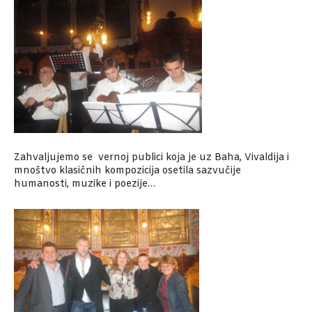
Zahvaljujemo se vernoj publici koja je uz Baha, Vivaldija i
mnoštvo klasičnih kompozicija osetila sazvučije
humanosti, muzike i poezije…