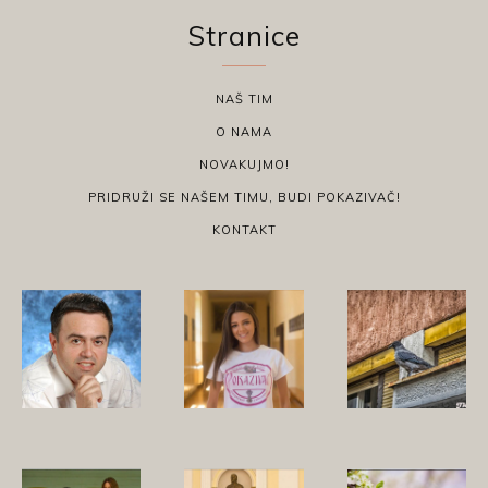
Stranice
NAŠ TIM
O NAMA
NOVAKUJMO!
PRIDRUŽI SE NAŠEM TIMU, BUDI POKAZIVAČ!
KONTAKT