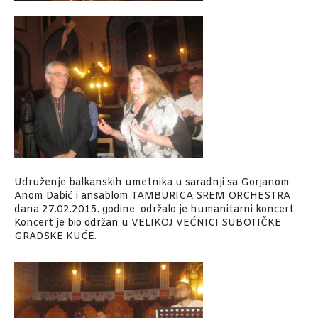
Udruženje balkanskih umetnika u saradnji sa Gorjanom
Anom Dabić i ansablom TAMBURICA SREM ORCHESTRA
dana 27.02.2015. godine održalo je humanitarni koncert.
Koncert je bio održan u VELIKOJ VEĆNICI SUBOTIČKE
GRADSKE KUĆE.