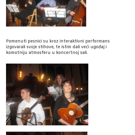
Pomenuti pesnici su kroz interaktivni performans
izgovarali svoje stihove, te istim dali veći ugođaj i
komotniju atmosferu u koncertnoj sali.