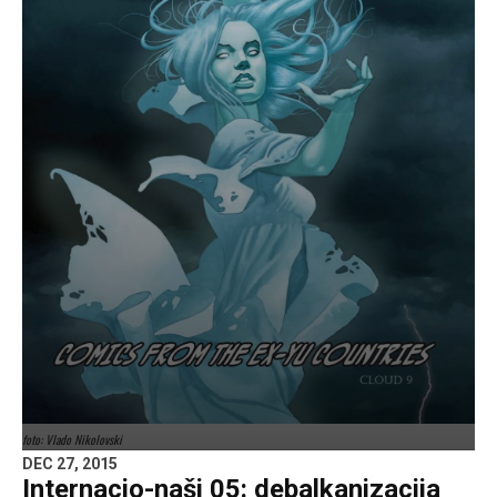
foto: Vlado Nikolovski
DEC 27, 2015
Internacio-naši 05: debalkanizacija