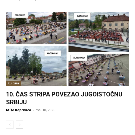
Kultura
10. ČAS STRIPA POVEZAO JUGOISTOČNU
SRBIJU
Mišo Koprivica
-
maj 18, 2026