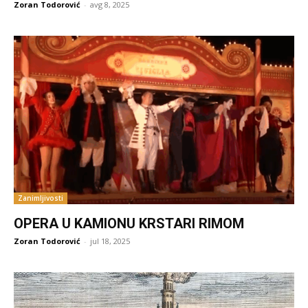
Zoran Todorović
-
avg 8, 2025
Zanimljivosti
OPERA U KAMIONU KRSTARI RIMOM
Zoran Todorović
-
jul 18, 2025