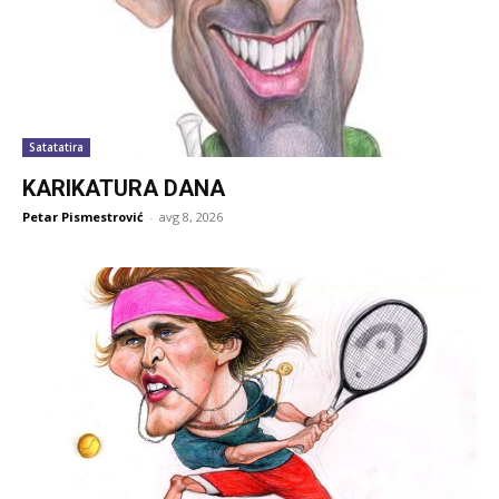
Satatatira
KARIKATURA DANA
Petar Pismestrović
-
avg 8, 2026