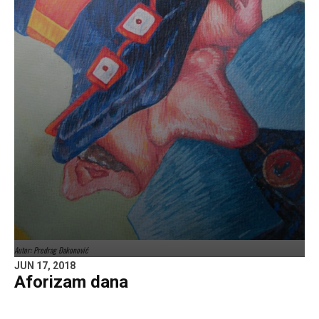
Autor: Predrag Đakonović
JUN 17, 2018
Aforizam dana