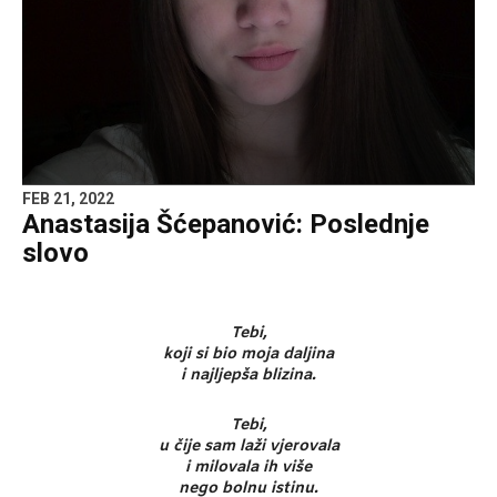
FEB 21, 2022
Anastasija Šćepanović: Poslednje
slovo
Tebi,
koji si bio moja daljina
i najljepša blizina.
Tebi,
u čije sam laži vjerovala
i milovala ih više
nego bolnu istinu.