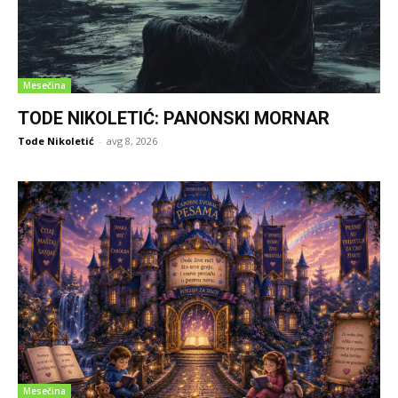
Mesečina
TODE NIKOLETIĆ: PANONSKI MORNAR
Tode Nikoletić
-
avg 8, 2026
Mesečina