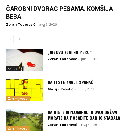
ČAROBNI DVORAC PESAMA: KOMŠIJA
BEBA
Zoran Todorović
-
avg 8, 2026
„DISOVO ZLATNO PERO“
Zoran Todorović
-
jun 18, 2019
Knjige
DA LI STE ZNALI: SPANAĆ
Marija Pašalić
-
jun 6, 2019
Zanimljivosti
DA BISTE DIPLOMIRALI U OVOJ DRŽAVI
MORATE DA POSADITE BAR 10 STABALA
Zoran Todorović
-
maj 31, 2019
Zanimljivosti