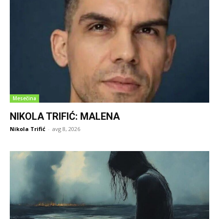
Mesečina
NIKOLA TRIFIĆ: MALENA
Nikola Trifić
-
avg 8, 2026