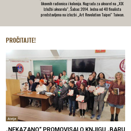
likovnih radionica i kolonija. Nagrada za akvarel na „XIX
Izložbi akvarela“, Šabac 2014. Jedna od 40 finalista
predstavljena na izlozbi „Art Revolution Taipei“ Taiwan.
PROČITAJTE!
Atelje
„NEKAZANO“ PROMOVISALO KNJIGU „BARU