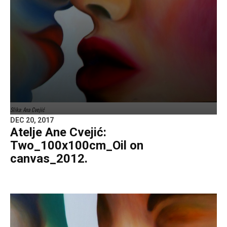
Slika: Ana Cvejić
DEC 20, 2017
Atelje Ane Cvejić:
Two_100x100cm_Oil on
canvas_2012.