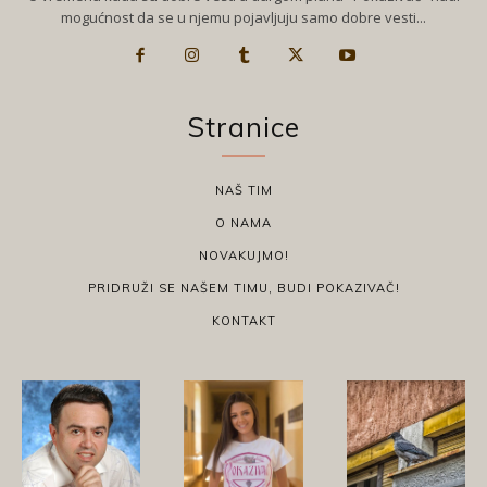
mogućnost da se u njemu pojavljuju samo dobre vesti...
Stranice
NAŠ TIM
O NAMA
NOVAKUJMO!
PRIDRUŽI SE NAŠEM TIMU, BUDI POKAZIVAČ!
KONTAKT