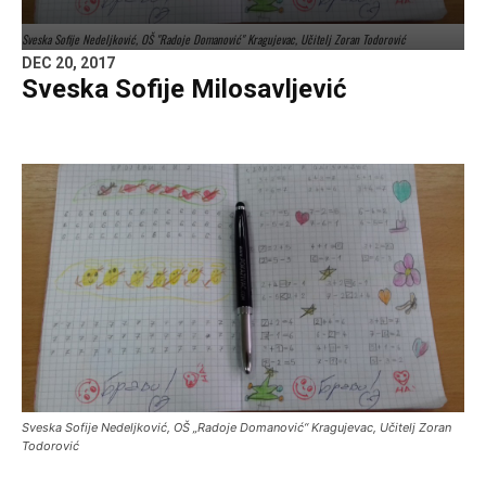
Sveska Sofije Nedeljković, OŠ "Radoje Domanović" Kragujevac, Učitelj Zoran Todorović
DEC 20, 2017
Sveska Sofije Milosavljević
Sveska Sofije Nedeljković, OŠ „Radoje Domanović“ Kragujevac, Učitelj Zoran
Todorović