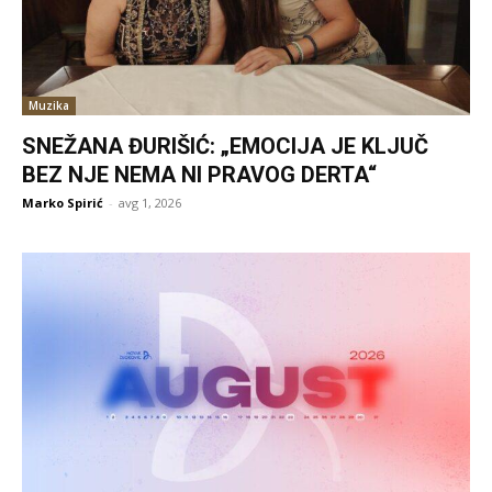
Muzika
SNEŽANA ĐURIŠIĆ: „EMOCIJA JE KLJUČ
BEZ NJE NEMA NI PRAVOG DERTA“
Marko Spirić
-
avg 1, 2026