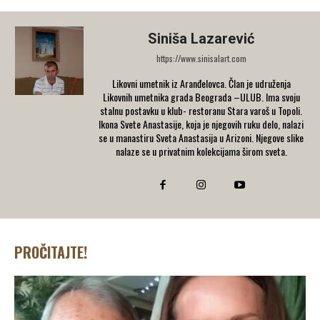
Siniša Lazarević
https://www.sinisalart.com
Likovni umetnik iz Aranđelovca. Član je udruženja
Likovnih umetnika grada Beograda –ULUB. Ima svoju
stalnu postavku u klub- restoranu Stara varoš u Topoli.
Ikona Svete Anastasije, koja je njegovih ruku delo, nalazi
se u manastiru Sveta Anastasija u Arizoni. Njegove slike
nalaze se u privatnim kolekcijama širom sveta.
PROČITAJTE!