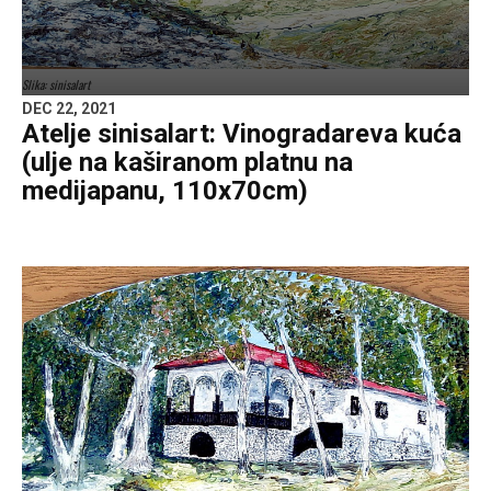
Slika: sinisalart
DEC 22, 2021
Atelje sinisalart: Vinogradareva kuća
(ulje na kaširanom platnu na
medijapanu, 110x70cm)