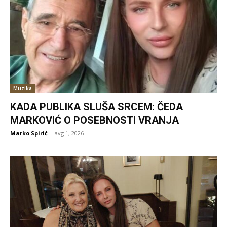
Muzika
KADA PUBLIKA SLUŠA SRCEM: ČEDA
MARKOVIĆ O POSEBNOSTI VRANJA
Marko Spirić
-
avg 1, 2026