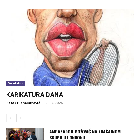
Satatatira
KARIKATURA DANA
Petar Pismestrović
-
jul 30, 2026
AMBASADOR BOŽOVIĆ NA ZNAČAJNOM
SKUPU U LONDONU