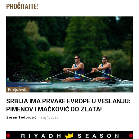
PROČITAJTE!
Priključenija
SRBIJA IMA PRVAKE EVROPE U VESLANJU:
PIMENOV I MAČKOVIĆ DO ZLATA!
Zoran Todorović
-
avg 1, 2026