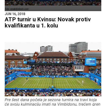
Foto: novakdjokovic.com
JUN 16, 2018
ATP turnir u Kvinsu: Novak protiv
kvalifikanta u 1. kolu
Pre šest dana počela je sezona turnira na travi koja
će svoju kulminaciju imati na Vimbldonu, trećem gren