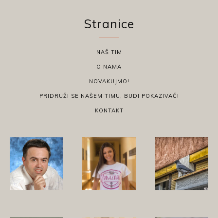
Stranice
NAŠ TIM
O NAMA
NOVAKUJMO!
PRIDRUŽI SE NAŠEM TIMU, BUDI POKAZIVAČ!
KONTAKT