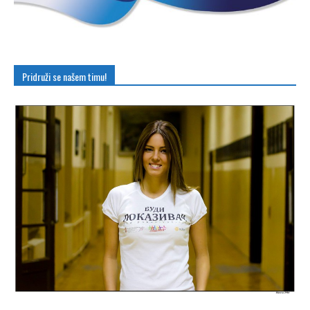
Pridruži se našem timu!