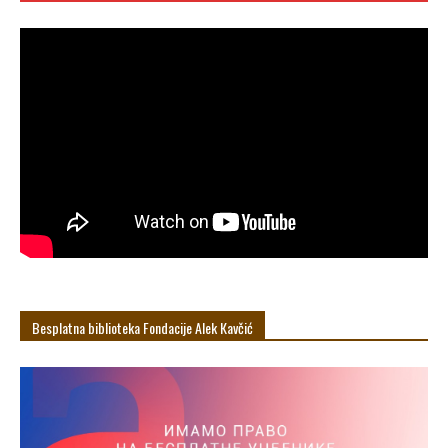
Besplatna biblioteka Fondacije Alek Кavčić