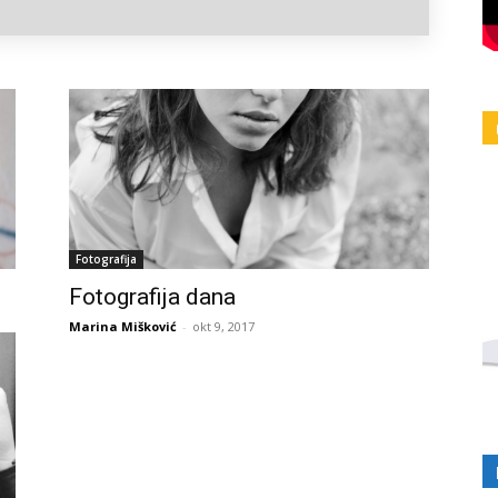
Fotografija
Fotografija dana
Marina Mišković
-
okt 9, 2017