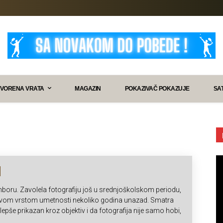
VORENA VRATA
MAGAZIN
POKAZIVAČ POKAZUJE
SA
oru. Zavolela fotografiju još u srednjoškolskom periodu,
 ovom vrstom umetnosti nekoliko godina unazad. Smatra
epše prikazan kroz objektiv i da fotografija nije samo hobi,