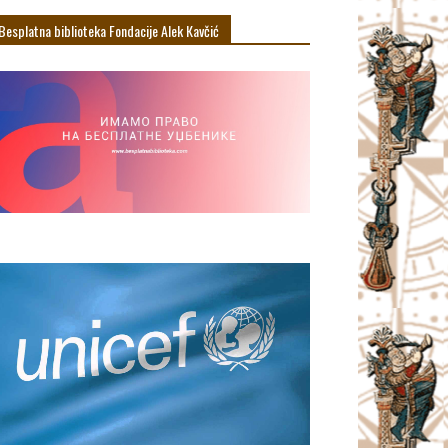
Besplatna biblioteka Fondacije Alek Кavčić