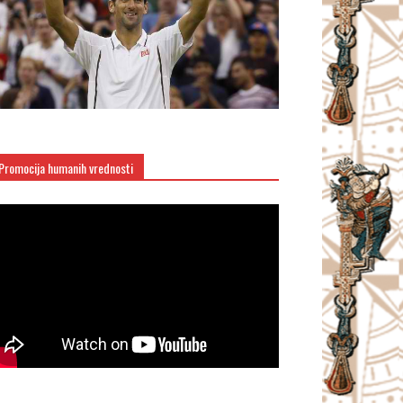
Promocija humanih vrednosti