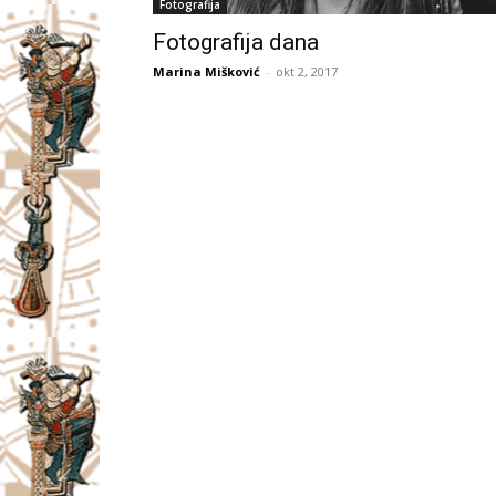
Fotografija
Fotografija dana
Marina Mišković
-
okt 2, 2017