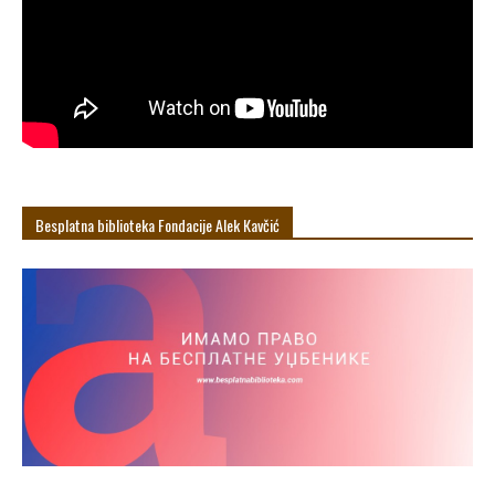
Besplatna biblioteka Fondacije Alek Кavčić