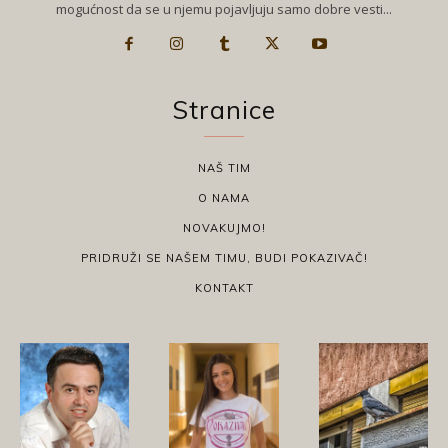
mogućnost da se u njemu pojavljuju samo dobre vesti...
Stranice
NAŠ TIM
O NAMA
NOVAKUJMO!
PRIDRUŽI SE NAŠEM TIMU, BUDI POKAZIVAČ!
KONTAKT