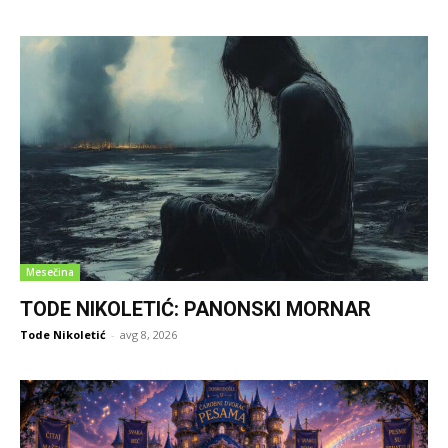
Mesečina
TODE NIKOLETIĆ: PANONSKI MORNAR
Tode Nikoletić
-
avg 8, 2026