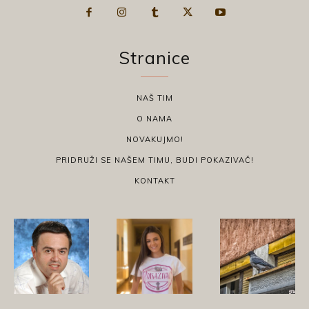
Stranice
NAŠ TIM
O NAMA
NOVAKUJMO!
PRIDRUŽI SE NAŠEM TIMU, BUDI POKAZIVAČ!
KONTAKT