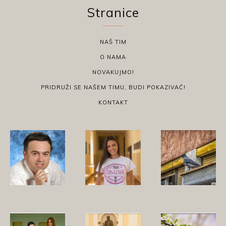
Stranice
NAŠ TIM
O NAMA
NOVAKUJMO!
PRIDRUŽI SE NAŠEM TIMU, BUDI POKAZIVAČ!
KONTAKT