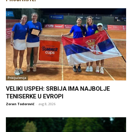
Priključenija
VELIKI USPEH: SRBIJA IMA NAJBOLJE
TENISERKE U EVROPI
Zoran Todorović
-
avg 8, 2026