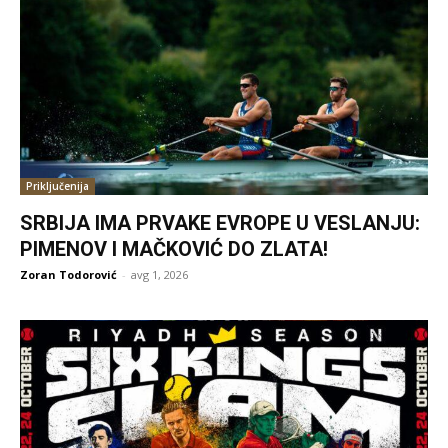
Priključenija
SRBIJA IMA PRVAKE EVROPE U VESLANJU:
PIMENOV I MAČKOVIĆ DO ZLATA!
Zoran Todorović
-
avg 1, 2026