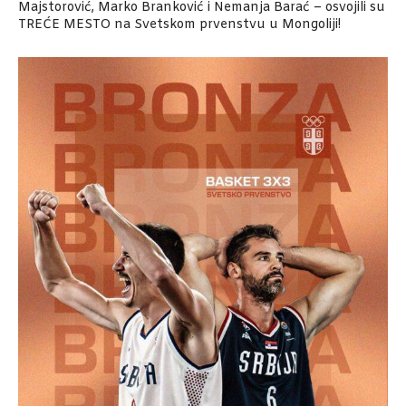
Majstorović, Marko Branković i Nemanja Barać – osvojili su
TREĆE MESTO na Svetskom prvenstvu u Mongoliji!