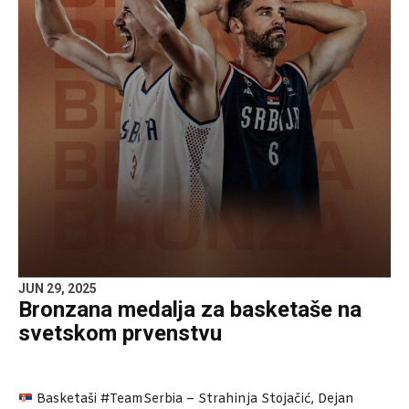
JUN 29, 2025
Bronzana medalja za basketaše na
svetskom prvenstvu
Basketaši #TeamSerbia – Strahinja Stojačić, Dejan