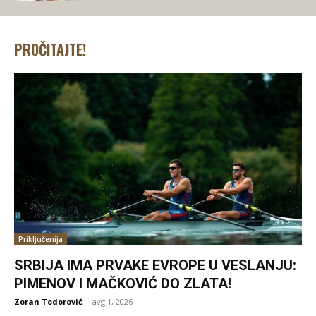
PROČITAJTE!
Priključenija
SRBIJA IMA PRVAKE EVROPE U VESLANJU:
PIMENOV I MAČKOVIĆ DO ZLATA!
Zoran Todorović
-
avg 1, 2026