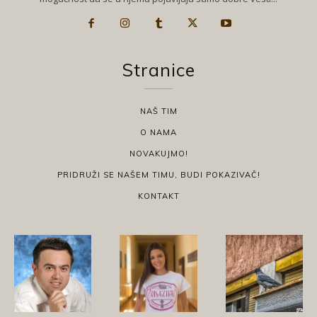
Stranice
NAŠ TIM
O NAMA
NOVAKUJMO!
PRIDRUŽI SE NAŠEM TIMU, BUDI POKAZIVAČ!
KONTAKT