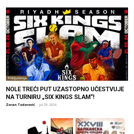
Priključenija
NOLE TREĆI PUT UZASTOPNO UČESTVUJE
NA TURNIRU „SIX KINGS SLAM“!
Zoran Todorović
-
jul 29, 2026