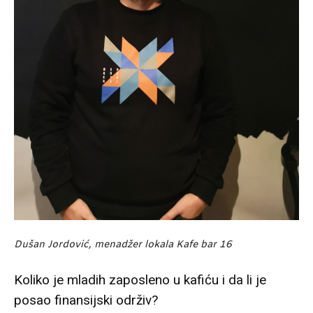
Dušan Jordović, menadžer lokala Kafe bar 16
Koliko je mladih zaposleno u kafiću i da li je
posao finansijski održiv?