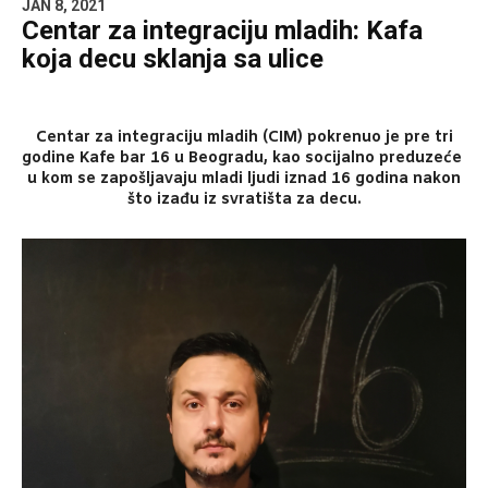
JAN 8, 2021
Centar za integraciju mladih: Kafa
koja decu sklanja sa ulice
Centar za integraciju mladih (CIM) pokrenuo je pre tri
godine Kafe bar 16 u Beogradu, kao socijalno preduzeće
u kom se zapošljavaju mladi ljudi iznad 16 godina nakon
što izađu iz svratišta za decu.