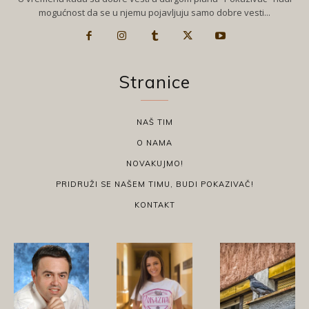
mogućnost da se u njemu pojavljuju samo dobre vesti...
Stranice
NAŠ TIM
O NAMA
NOVAKUJMO!
PRIDRUŽI SE NAŠEM TIMU, BUDI POKAZIVAČ!
KONTAKT