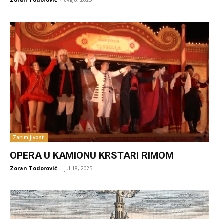
Zanimljivosti
OPERA U KAMIONU KRSTARI RIMOM
Zoran Todorović
-
jul 18, 2025