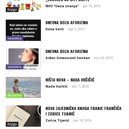
NVO "Oaza znanja"
-
jan 13, 2019
Knjige
DNEVNA DOZA AFORIZMA
Esma Sarić
-
sep 3, 2017
Satatatira
DNEVNA DOZA AFORIZMA
Srđan Simeunović Sendan
-
nov 23, 2015
Satatatira
NIŠTA NOVA – NADA VUČIČIĆ
Nada Vučičić
-
dec 7, 2016
Mesečina
NOVA ZAJEDNIČKA KNJIGA FRANJE FRANČIČA
I ZORICE TIJANIĆ
Zorica Tijanić
-
jun 16, 2016
Knjige