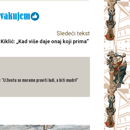
Sledeći tekst
Kiklić: „Kad više daje onaj koji prima”
: "U životu se moramo praviti ludi, a biti mudri!"