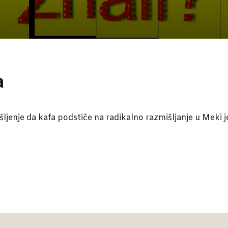
a
išljenje da kafa podstiče na radikalno razmišljanje u Meki