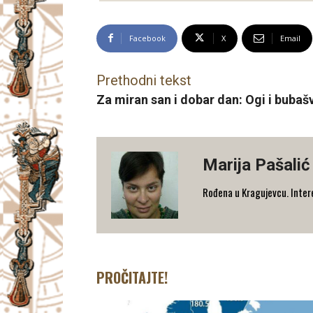
Facebook
X
Email
Prethodni tekst
Za miran san i dobar dan: Ogi i bubaš
Marija Pašalić
​Rođena u Kragujevcu. Interes
PROČITAJTE!