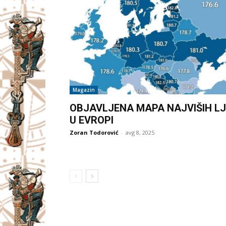
Magazin
OBJAVLJENA MAPA NAJVIŠIH LJ
U EVROPI
Zoran Todorović
-
avg 8, 2025