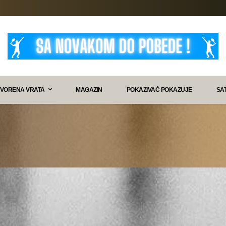
VORENA VRATA
MAGAZIN
POKAZIVAČ POKAZUJE
SA