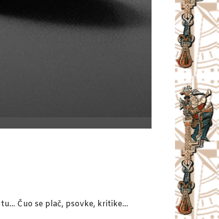
i tu… Čuo se plač, psovke, kritike…