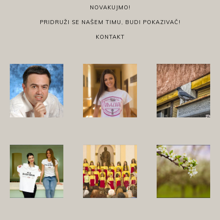
NOVAKUJMO!
PRIDRUŽI SE NAŠEM TIMU, BUDI POKAZIVAČ!
KONTAKT