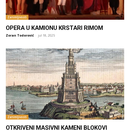
Zanimljivosti
OPERA U KAMIONU KRSTARI RIMOM
Zoran Todorović
-
jul 18, 2025
Zanimljivosti
OTKRIVENI MASIVNI KAMENI BLOKOVI