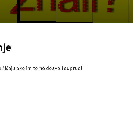
nje
šišaju ako im to ne dozvoli suprug!