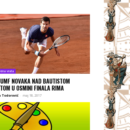
rena vrata
JUMF NOVAKA NAD BAUTISTOM
TOM U OSMINI FINALA RIMA
 Todorović
-
maj 18, 2017