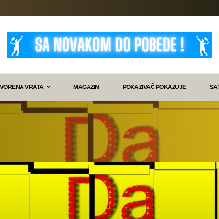
VORENA VRATA
MAGAZIN
POKAZIVAČ POKAZUJE
SA