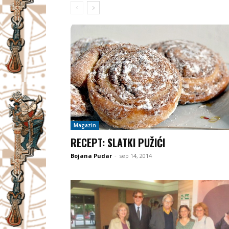
Magazin
RECEPT: SLATKI PUŽIĆI
Bojana Pudar
-
sep 14, 2014