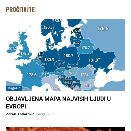
PROČITAJTE!
Magazin
OBJAVLJENA MAPA NAJVIŠIH LJUDI U
EVROPI
Zoran Todorović
-
avg 8, 2025