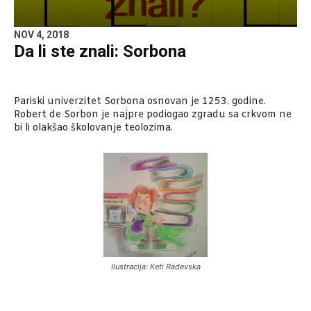
NOV 4, 2018
Da li ste znali: Sorbona
Pariski univerzitet Sorbona osnovan je 1253. godine.
Robert de Sorbon je najpre podiogao zgradu sa crkvom ne
bi li olakšao školovanje teolozima.
Ilustracija: Keti Radevska