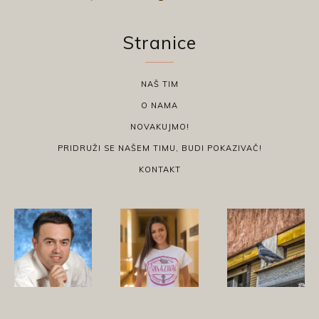
Stranice
NAŠ TIM
O NAMA
NOVAKUJMO!
PRIDRUŽI SE NAŠEM TIMU, BUDI POKAZIVAČ!
KONTAKT