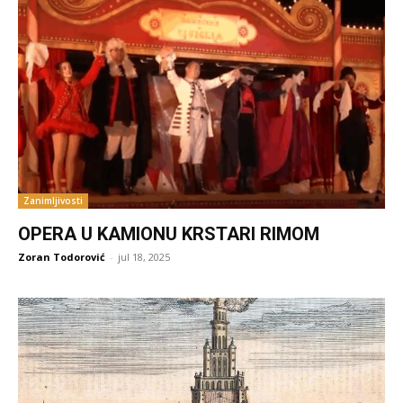
Zanimljivosti
OPERA U KAMIONU KRSTARI RIMOM
Zoran Todorović
-
jul 18, 2025