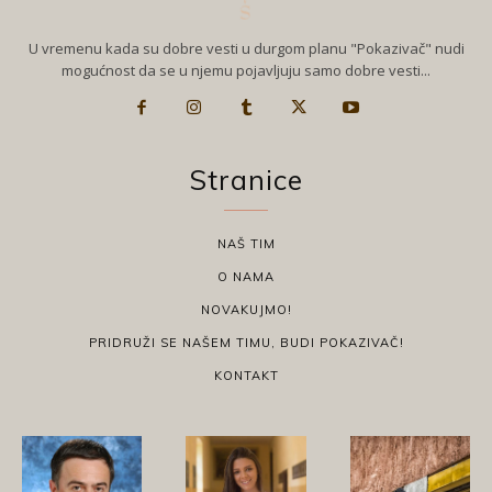
U vremenu kada su dobre vesti u durgom planu "Pokazivač" nudi
mogućnost da se u njemu pojavljuju samo dobre vesti...
Stranice
NAŠ TIM
O NAMA
NOVAKUJMO!
PRIDRUŽI SE NAŠEM TIMU, BUDI POKAZIVAČ!
KONTAKT