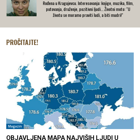
​Rođena u Kragujevcu. Interesovanja: knjige, muzika, film,
putovanja, druženje, pozitivni ljudi... Životni moto: "U
životu se moramo praviti ludi, a biti mudri!"
PROČITAJTE!
Magazin
OBJAVLJENA MAPA NAJVIŠIH LJUDI U