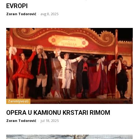
EVROPI
Zoran Todorović
-
avg 8, 2025
Zanimljivosti
OPERA U KAMIONU KRSTARI RIMOM
Zoran Todorović
-
jul 18, 2025