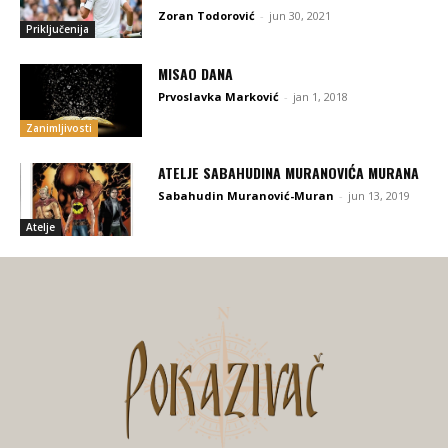
Zoran Todorović
-
jun 30, 2021
Priključenija
MISAO DANA
Prvoslavka Marković
-
jan 1, 2018
Zanimljivosti
ATELJE SABAHUDINA MURANOVIĆA MURANA
Sabahudin Muranović-Muran
-
jun 13, 2019
Atelje