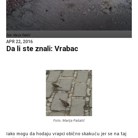
Foto: Marija Pašalić
APR 22, 2016
Da li ste znali: Vrabac
Foto: Marija Pašalić
Iako mogu da hodaju vrapci obično skakuću jer se na taj