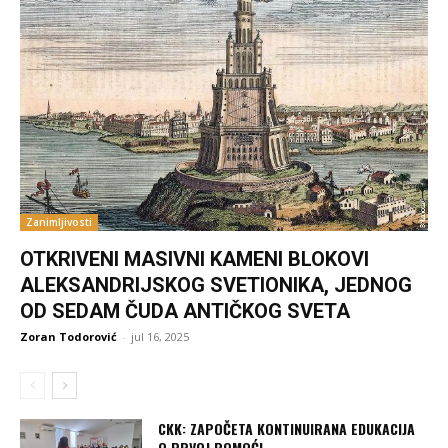
Zanimljivosti
OTKRIVENI MASIVNI KAMENI BLOKOVI
ALEKSANDRIJSKOG SVETIONIKA, JEDNOG
OD SEDAM ČUDA ANTIČKOG SVETA
Zoran Todorović
-
jul 16, 2025
CKK: ZAPOČETA KONTINUIRANA EDUKACIJA
O PRVOJ POMOĆI