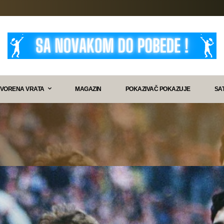
VORENA VRATA
MAGAZIN
POKAZIVAČ POKAZUJE
SA