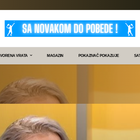
VORENA VRATA
MAGAZIN
POKAZIVAČ POKAZUJE
SA