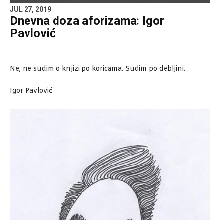
JUL 27, 2019
Dnevna doza aforizama: Igor
Pavlović
Ne, ne sudim o knjizi po koricama. Sudim po debljini.
Igor Pavlović