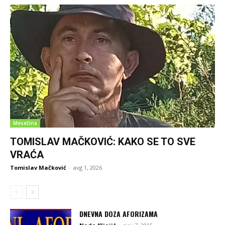
Mesečina
TOMISLAV MAČKOVIĆ: KAKO SE TO SVE
VRAĆA
Tomislav Mačković
-
avg 1, 2026
DNEVNA DOZA AFORIZAMA