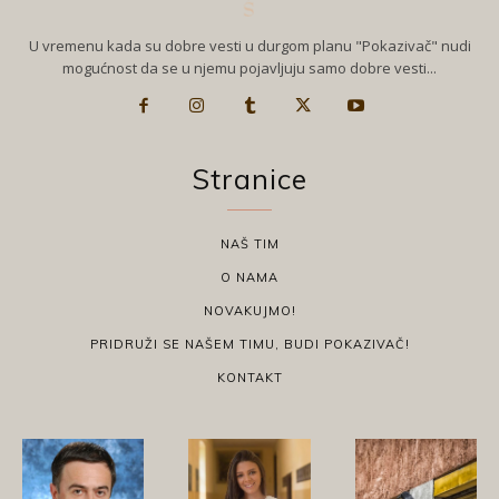
U vremenu kada su dobre vesti u durgom planu "Pokazivač" nudi
mogućnost da se u njemu pojavljuju samo dobre vesti...
Stranice
NAŠ TIM
O NAMA
NOVAKUJMO!
PRIDRUŽI SE NAŠEM TIMU, BUDI POKAZIVAČ!
KONTAKT