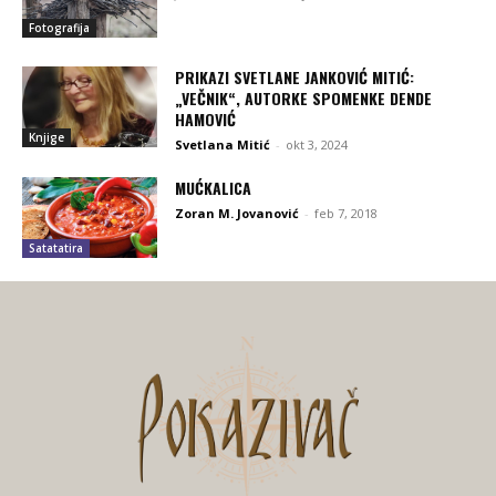
Fotografija
PRIKAZI SVETLANE JANKOVIĆ MITIĆ:
„VEČNIK“, AUTORKE SPOMENKE DENDE
HAMOVIĆ
Knjige
Svetlana Mitić
-
okt 3, 2024
MUĆKALICA
Zoran M. Jovanović
-
feb 7, 2018
Satatatira