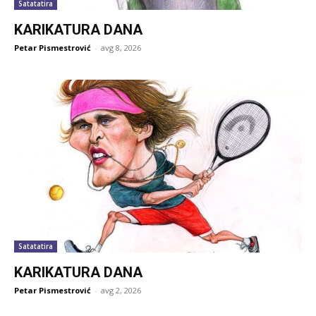
Satatatira
KARIKATURA DANA
Petar Pismestrović
-
avg 8, 2026
Satatatira
KARIKATURA DANA
Petar Pismestrović
-
avg 2, 2026