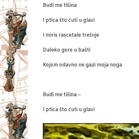
Budi me tišina
I ptica što ćuti u glavi
I miris rascetale trešnje
Daleko gore u bašti
Kojom odavno ne gazi moja noga
Budi me tišina –
I ptica što ćuti u glavi