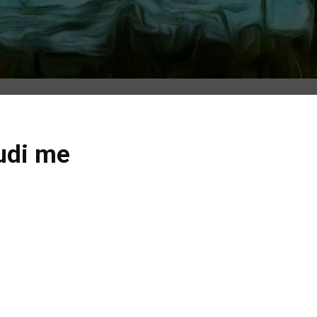
udi me