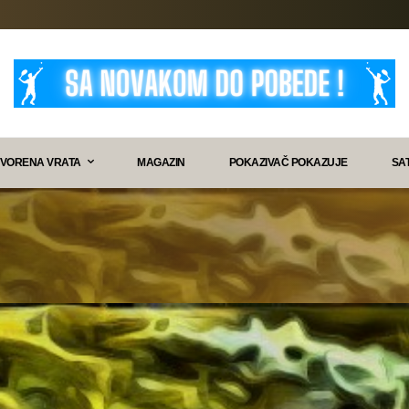
VORENA VRATA
MAGAZIN
POKAZIVAČ POKAZUJE
SA