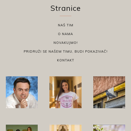
Stranice
NAŠ TIM
O NAMA
NOVAKUJMO!
PRIDRUŽI SE NAŠEM TIMU, BUDI POKAZIVAČ!
KONTAKT