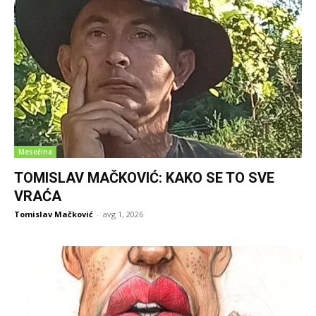
Mesečina
TOMISLAV MAČKOVIĆ: KAKO SE TO SVE
VRAĆA
Tomislav Mačković
-
avg 1, 2026