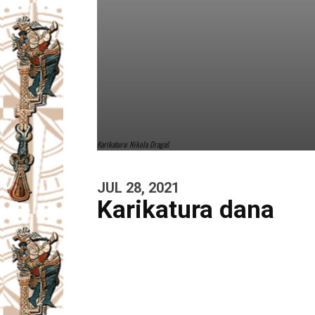
Karikatura: Nikola Dragaš
JUL 28, 2021
Karikatura dana