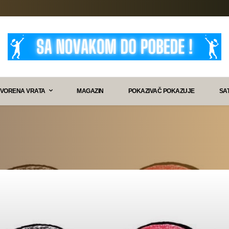
VORENA VRATA
MAGAZIN
POKAZIVAČ POKAZUJE
SA