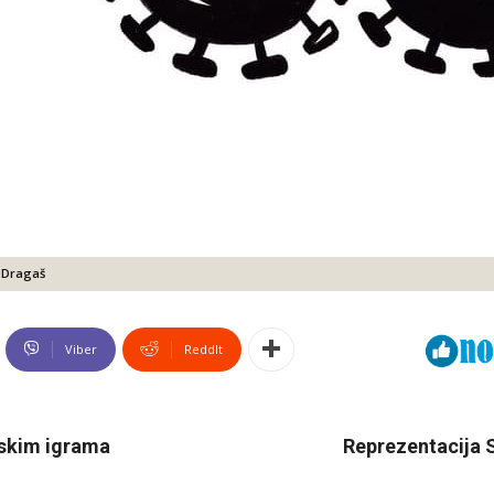
 Dragaš
Viber
ReddIt
jskim igrama
Reprezentacija S