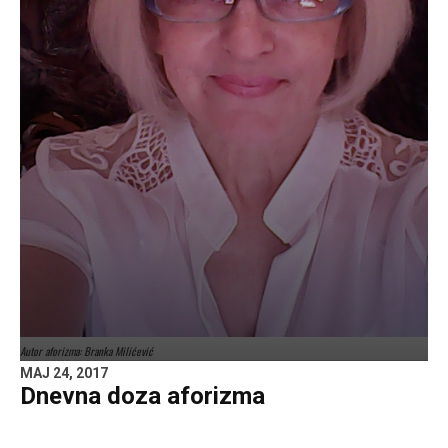
Autor aforizma: Branka Milićević
MAJ 24, 2017
Dnevna doza aforizma