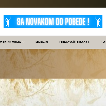
VORENA VRATA
MAGAZIN
POKAZIVAČ POKAZUJE
SA