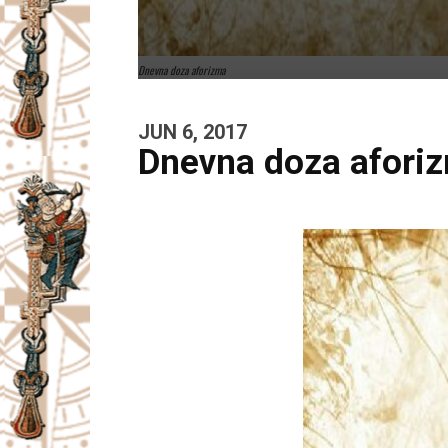
Dnevna doza aforizma
JUN 6, 2017
Dnevna doza afori