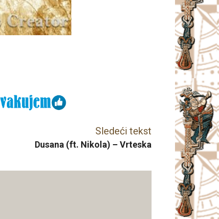
Sledeći tekst
Dusana (ft. Nikola) – Vrteska